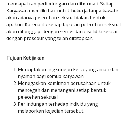
mendapatkan perlindungan dan dihormati. Setiap
Karyawan memiliki hak untuk bekerja tanpa kawatir
akan adanya pelecehan seksual dalam bentuk
apakun. Karena itu setiap laporan pelecehan seksual
akan ditanggapi dengan serius dan diselidiki sesuai
dengan prosedur yang telah ditetapkan.
Tujuan Kebijakan
Menciptakan lingkungan kerja yang aman dan
nyaman bagi semua karyawan.
Menegaskan komitmen perusahaan untuk
mencegah dan menangani setiap bentuk
pelecehan seksual.
Perlindungan terhadap individu yang
melaporkan kejadian tersebut.