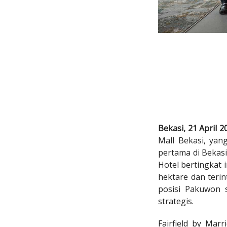
Bekasi, 21 April 
Mall Bekasi, yan
pertama di Bekas
Hotel bertingkat 
hektare dan teri
posisi Pakuwon 
strategis.
Fairfield by Mar