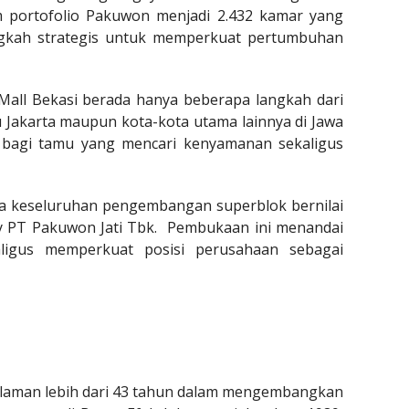
m portofolio Pakuwon menjadi 2.432 kamar yang
ngkah strategis untuk memperkuat pertumbuhan
Mall Bekasi berada hanya beberapa langkah dari
 Jakarta maupun kota-kota utama lainnya di Jawa
epat bagi tamu yang mencari kenyamanan sekaligus
tara keseluruhan pengembangan superblok bernilai
ary PT Pakuwon Jati Tbk. Pembukaan ini menandai
igus memperkuat posisi perusahaan sebagai
alaman lebih dari 43 tahun dalam mengembangkan