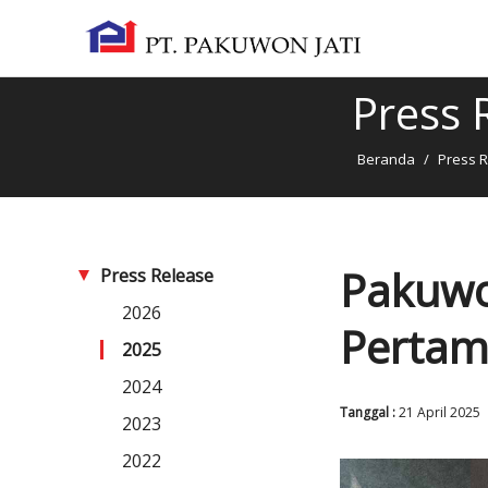
Press 
Beranda
/
Press 
Pakuwon
Press Release
2026
Pertam
2025
2024
Tanggal :
21 April 2025
2023
2022