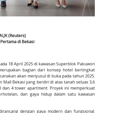
.JK (Reuters)
 Pertama di Bekasi
pada 18 April 2025 di kawasan Superblok Pakuwon
merupakan bagian dari konsep hotel bertingkat
ncanakan akan menyusul di buka pada tahun 2025.
ll Bekasi yang berdiri di atas tanah seluas 3,6
ll dan 4 tower apartment. Proyek ini memperkuat
rhotelan, dan gaya hidup dalam satu kawasan
irancang dengan gaya modern dan fungsional.