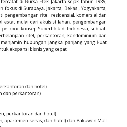
ercatat di Bursa Efek Jakarta sejak tahun 1989,
 fokus di Surabaya, Jakarta, Bekasi, Yogyakarta,
ti pengembangan ritel, residensial, komersial dan
eal estat mulai dari akuisisi lahan, pengembangan
 pelopor konsep Superblok di Indonesia, sebuah
rbelanjaan ritel, perkantoran, kondominium dan
lah menjamin hubungan jangka panjang yang kuat
uk ekspansi bisnis yang cepat.
perkantoran dan hotel)
en dan perkantoran)
en, perkantoran dan hotel)
n, apartemen servis, dan hotel) dan Pakuwon Mall