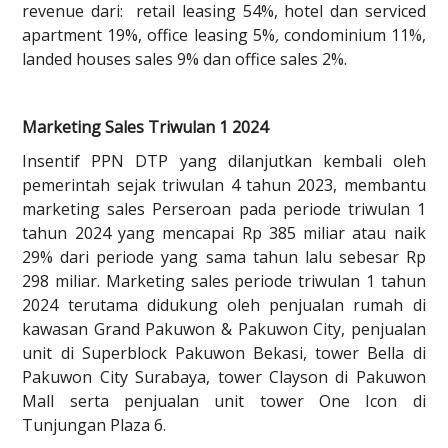
revenue dari: retail leasing 54%, hotel dan serviced
apartment 19%, office leasing 5%
,
condominium 11%,
landed houses sales 9% dan office sales 2%.
Marketing Sales Triwulan 1 2024
Insentif PPN DTP yang dilanjutkan kembali oleh
pemerintah sejak triwulan 4 tahun 2023, membantu
marketing sales Perseroan pada periode triwulan 1
tahun 2024 yang mencapai Rp 385 miliar atau naik
29% dari periode yang sama tahun lalu sebesar Rp
298 miliar. Marketing sales periode triwulan 1 tahun
2024 terutama didukung oleh penjualan rumah di
kawasan Grand Pakuwon & Pakuwon City, penjualan
unit di Superblock Pakuwon Bekasi, tower Bella di
Pakuwon City Surabaya, tower Clayson di Pakuwon
Mall serta penjualan unit tower One Icon di
Tunjungan Plaza 6.