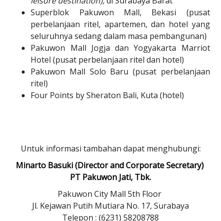
leisure destination),
di Surabaya Barat
Superblok Pakuwon Mall, Bekasi (pusat
perbelanjaan ritel, apartemen, dan hotel yang
seluruhnya sedang dalam masa pembangunan)
Pakuwon Mall Jogja dan Yogyakarta Marriot
Hotel (pusat perbelanjaan ritel dan hotel)
Pakuwon Mall Solo Baru (pusat perbelanjaan
ritel)
Four Points by Sheraton Bali, Kuta (hotel)
Untuk informasi tambahan dapat menghubungi:
Minarto Basuki (Director and Corporate Secretary)
PT Pakuwon Jati, Tbk.
Pakuwon City Mall 5th Floor
Jl. Kejawan Putih Mutiara No. 17, Surabaya
Telepon : (6231) 58208788