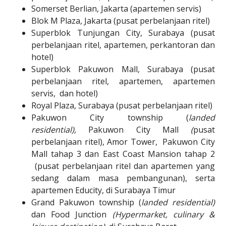
Somerset Berlian, Jakarta (apartemen servis)
Blok M Plaza, Jakarta (pusat perbelanjaan ritel)
Superblok Tunjungan City, Surabaya (pusat
perbelanjaan ritel, apartemen, perkantoran dan
hotel)
Superblok Pakuwon Mall, Surabaya (pusat
perbelanjaan ritel, apartemen, apartemen
servis, dan hotel)
Royal Plaza, Surabaya (pusat perbelanjaan ritel)
Pakuwon City township (
landed
residential),
Pakuwon City Mall
(
pusat
perbelanjaan ritel), Amor Tower, Pakuwon City
Mall tahap 3 dan East Coast Mansion tahap 2
(pusat perbelanjaan ritel dan apartemen yang
sedang dalam masa pembangunan), serta
apartemen Educity, di
Surabaya Timur
Grand Pakuwon township (
landed residential)
dan Food Junction
(Hypermarket, culinary &