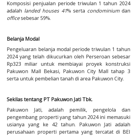
Komposisi penjualan periode triwulan 1 tahun 2024
adalah
landed houses 41
% serta
condominium
dan
office
sebesar 59%.
Belanja Modal
Pengeluaran belanja modal periode triwulan 1 tahun
2024 yang telah dikucurkan oleh Perseroan sebesar
Rp323 miliar untuk membiayai proyek konstruksi
Pakuwon Mall Bekasi, Pakuwon City Mall tahap 3
serta untuk pembelian tanah di area Pakuwon City.
Sekilas tentang PT Pakuwon Jati Tbk.
Pakuwon Jati, adalah pemilik, pengelola dan
pengembang properti yang tahun 2024 ini memasuki
usianya yang ke 42 tahun. Pakuwon Jati adalah
perusahaan properti pertama yang tercatat di BEI