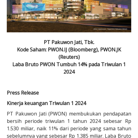
PT Pakuwon Jati, Tbk.
Kode Saham: PWON.IJ (Bloomberg), PWON.JK
(Reuters)
Laba Bruto PWON Tumbuh 14% pada Triwulan 1
2024
Press Release
Kinerja keuangan Triwulan 1 2024
PT Pakuwon Jati (PWON) membukukan pendapatan
bersih periode triwulan 1 tahun 2024 sebesar Rp
1.530 miliar, naik 11% dari periode yang sama tahun
sebelumnya yang sebesar Rp 1.385 miliar. Laba Bruto