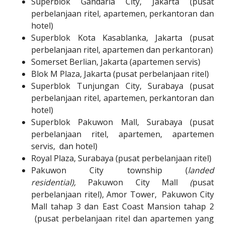
Superblok Gandaria City, Jakarta (pusat
perbelanjaan ritel, apartemen, perkantoran dan
hotel)
Superblok Kota Kasablanka, Jakarta (pusat
perbelanjaan ritel, apartemen dan perkantoran)
Somerset Berlian, Jakarta (apartemen servis)
Blok M Plaza, Jakarta (pusat perbelanjaan ritel)
Superblok Tunjungan City, Surabaya (pusat
perbelanjaan ritel, apartemen, perkantoran dan
hotel)
Superblok Pakuwon Mall, Surabaya (pusat
perbelanjaan ritel, apartemen, apartemen
servis, dan hotel)
Royal Plaza, Surabaya (pusat perbelanjaan ritel)
Pakuwon City township (
landed
residential),
Pakuwon City Mall
(
pusat
perbelanjaan ritel), Amor Tower, Pakuwon City
Mall tahap 3 dan East Coast Mansion tahap 2
(pusat perbelanjaan ritel dan apartemen yang