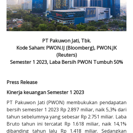
PT Pakuwon Jati, Tbk.
Kode Saham: PWON.IJ (Bloomberg), PWON.JK
(Reuters)
Semester 1 2023, Laba Bersih PWON Tumbuh 50%
Press Release
Kinerja keuangan Semester 1 2023
PT Pakuwon Jati (PWON) membukukan pendapatan
bersih semester 1 2023 Rp 2.897 miliar, naik 5,3% dari
tahun sebelumnya yang sebesar Rp 2.751 miliar. Laba
Bruto tahun ini tercatat Rp 1.618 miliar, naik 14,1%
dibanding tahun lalu Rp 1.418 miliar. Sedangkan