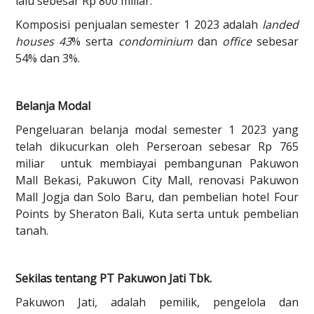
lalu sebesar Rp 800 miliar.
Komposisi penjualan semester 1 2023 adalah
landed
houses 43
% serta
condominium
dan
office
sebesar
54% dan 3%.
Belanja Modal
Pengeluaran belanja modal semester 1 2023 yang
telah dikucurkan oleh Perseroan sebesar Rp 765
miliar untuk membiayai pembangunan Pakuwon
Mall Bekasi, Pakuwon City Mall, renovasi Pakuwon
Mall Jogja dan Solo Baru, dan pembelian hotel Four
Points by Sheraton Bali, Kuta serta untuk pembelian
tanah.
Sekilas tentang PT Pakuwon Jati Tbk.
Pakuwon Jati, adalah pemilik, pengelola dan