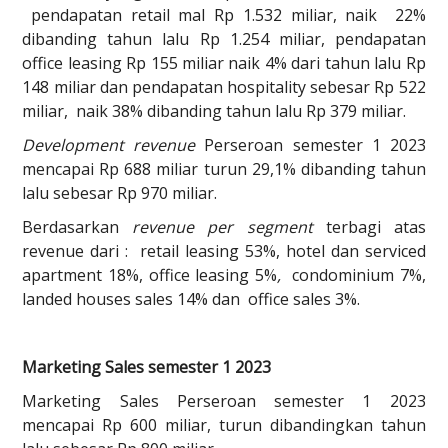
pendapatan retail mal Rp 1.532 miliar, naik 22%
dibanding tahun lalu Rp 1.254 miliar, pendapatan
office leasing Rp 155 miliar naik 4% dari tahun lalu Rp
148 miliar dan pendapatan hospitality sebesar Rp 522
miliar, naik 38% dibanding tahun lalu Rp 379 miliar.
Development revenue
Perseroan semester 1 2023
mencapai Rp 688 miliar turun 29,1% dibanding tahun
lalu sebesar Rp 970 miliar.
Berdasarkan
revenue per segment
terbagi atas
revenue dari : retail leasing 53%, hotel dan serviced
apartment 18%, office leasing 5%
,
condominium 7%,
landed houses sales 14% dan office sales 3%.
Marketing Sales semester 1 2023
Marketing Sales Perseroan semester 1 2023
mencapai Rp 600 miliar, turun dibandingkan tahun