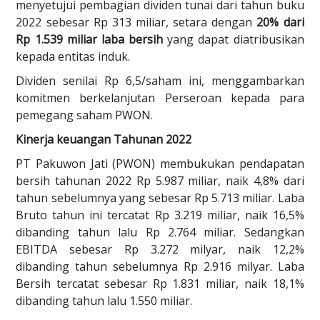
menyetujui pembagian dividen tunai dari tahun buku
2022 sebesar Rp 313 miliar, setara dengan
20% dari
Rp 1.539 miliar laba bersih
yang dapat diatribusikan
kepada entitas induk.
Dividen senilai Rp 6,5/saham ini, menggambarkan
komitmen berkelanjutan Perseroan kepada para
pemegang saham PWON.
Kinerja keuangan Tahunan 2022
PT Pakuwon Jati (PWON) membukukan pendapatan
bersih tahunan 2022 Rp 5.987 miliar, naik 4,8% dari
tahun sebelumnya yang sebesar Rp 5.713 miliar. Laba
Bruto tahun ini tercatat Rp 3.219 miliar, naik 16,5%
dibanding tahun lalu Rp 2.764 miliar. Sedangkan
EBITDA sebesar Rp 3.272 milyar, naik 12,2%
dibanding tahun sebelumnya Rp 2.916 milyar. Laba
Bersih tercatat sebesar Rp 1.831 miliar, naik 18,1%
dibanding tahun lalu 1.550 miliar.