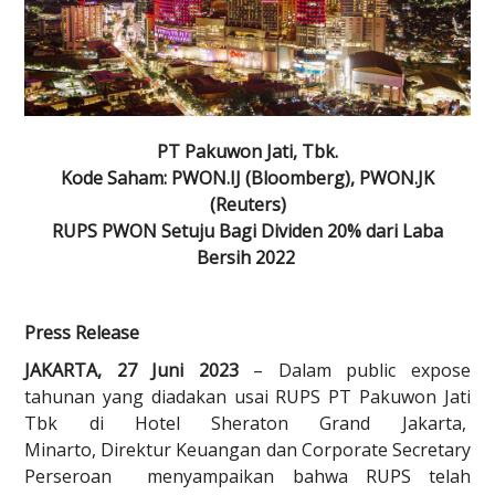
PT Pakuwon Jati, Tbk.
Kode Saham: PWON.IJ (Bloomberg), PWON.JK
(Reuters)
RUPS PWON Setuju Bagi Dividen 20% dari Laba
Bersih 2022
Press Release
JAKARTA, 27 Juni 2023
– Dalam public expose
tahunan yang diadakan usai RUPS PT Pakuwon Jati
Tbk di Hotel Sheraton Grand Jakarta,
Minarto, Direktur Keuangan dan Corporate Secretary
Perseroan menyampaikan bahwa RUPS telah