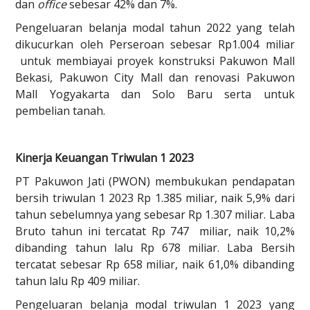
dan
office
sebesar 42% dan 7%.
Pengeluaran belanja modal tahun 2022 yang telah
dikucurkan oleh Perseroan sebesar Rp1.004 miliar
untuk membiayai proyek konstruksi Pakuwon Mall
Bekasi, Pakuwon City Mall dan renovasi Pakuwon
Mall Yogyakarta dan Solo Baru serta untuk
pembelian tanah.
Kinerja Keuangan Triwulan 1 2023
PT Pakuwon Jati (PWON) membukukan pendapatan
bersih triwulan 1 2023 Rp 1.385 miliar, naik 5,9% dari
tahun sebelumnya yang sebesar Rp 1.307 miliar. Laba
Bruto tahun ini tercatat Rp 747 miliar, naik 10,2%
dibanding tahun lalu Rp 678 miliar. Laba Bersih
tercatat sebesar Rp 658 miliar, naik 61,0% dibanding
tahun lalu Rp 409 miliar.
Pengeluaran belanja modal triwulan 1 2023 yang