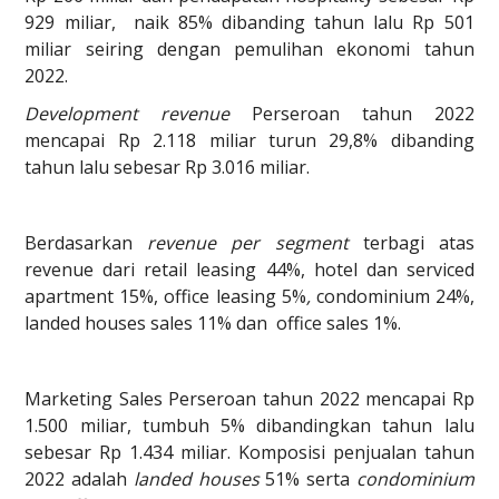
929 miliar, naik 85% dibanding tahun lalu Rp 501
miliar seiring dengan pemulihan ekonomi tahun
2022.
Development revenue
Perseroan tahun 2022
mencapai Rp 2.118 miliar turun 29,8% dibanding
tahun lalu sebesar Rp 3.016 miliar.
Berdasarkan
revenue per segment
terbagi atas
revenue dari retail leasing 44%, hotel dan serviced
apartment 15%, office leasing 5%
,
condominium 24%,
landed houses sales 11% dan office sales 1%.
Marketing Sales Perseroan tahun 2022 mencapai Rp
1.500 miliar, tumbuh 5% dibandingkan tahun lalu
sebesar Rp 1.434 miliar. Komposisi penjualan tahun
2022 adalah
landed houses
51% serta
condominium