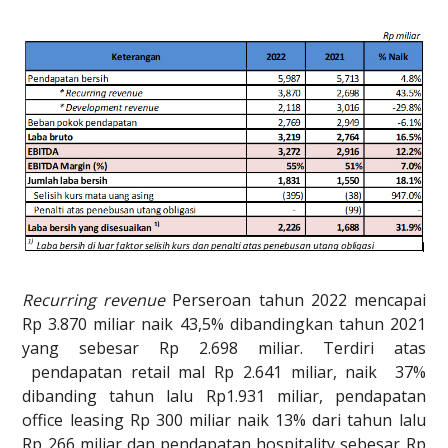
Recurring revenue
Perseroan tahun 2022 mencapai
Rp 3.870 miliar naik 43,5% dibandingkan tahun 2021
yang sebesar Rp 2.698 miliar. Terdiri atas
pendapatan retail mal Rp 2.641 miliar, naik 37%
dibanding tahun lalu Rp1.931 miliar, pendapatan
office leasing Rp 300 miliar naik 13% dari tahun lalu
Rp 266 miliar dan pendapatan hospitality sebesar Rp