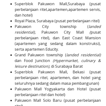
Superblok Pakuwon Mall,Surabaya (pusat
perbelanjaan ritel,apartemen,apartemen servis,
dan hotel)
Royal Plaza, Surabaya (pusat perbelanjaan ritel)
Pakuwon City township (
landed
residential),
Pakuwon City Mall
(
pusat
perbelanjaan ritel), dan East Coast Mansion
(apartemen yang sedang dalam konstruksi),
serta apartemen Educity.
Grand Pakuwon township (
landed residential)
dan Food Junction
(Hypermarket, culinary &
leisure destination),
di Surabaya Barat
Superblok Pakuwon Mall, Bekasi (pusat
perbelanjaan ritel, apartemen, dan hotel yang
seluruhnya sedang dalam masa pembangunan)
Pakuwon Mall Yogyakarta dan Hotel (pusat
perbelanjaan ritel dan hotel)
Pakuwon Mall Solo Baru (pusat perbelanjaan