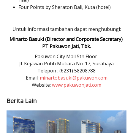
ritel)
Four Points by Sheraton Bali, Kuta (hotel)
Untuk informasi tambahan dapat menghubungi:
Minarto Basuki (Director and Corporate Secretary)
PT Pakuwon Jati, Tbk.
Pakuwon City Mall 5th Floor
Jl. Kejawan Putih Mutiara No. 17, Surabaya
Telepon : (6231) 58208788
Email:
minartobasuki@pakuwon.com
Website:
www.pakuwonjati.com
Berita Lain